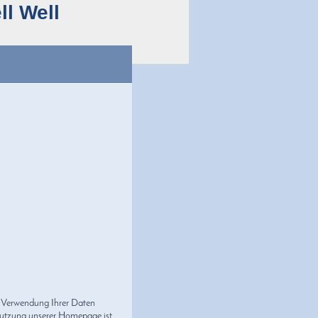
l Well
r Verwendung Ihrer Daten
Nutzung unserer Homepage ist